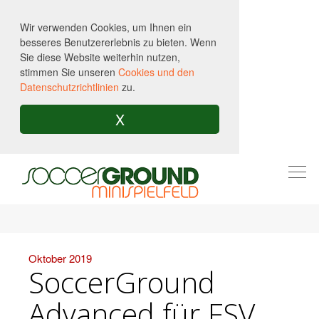
Wir verwenden Cookies, um Ihnen ein
besseres Benutzererlebnis zu bieten. Wenn
Sie diese Website weiterhin nutzen,
stimmen Sie unseren
Cookies und den
Datenschutzrichtlinien
zu.
X
Togg
navi
Oktober 2019
SoccerGround
Advanced für FSV