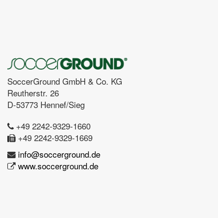
SoccerGround GmbH & Co. KG
Reutherstr. 26
D-53773 Hennef/Sieg
+49 2242-9329-1660
+49 2242-9329-1669
info@soccerground.de
www.soccerground.de