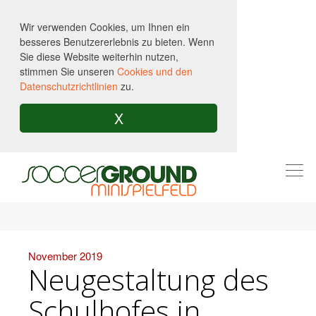
Wir verwenden Cookies, um Ihnen ein
besseres Benutzererlebnis zu bieten. Wenn
Sie diese Website weiterhin nutzen,
stimmen Sie unseren
Cookies und den
Datenschutzrichtlinien
zu.
X
Togg
navi
November 2019
Neugestaltung des
Schulhofes in