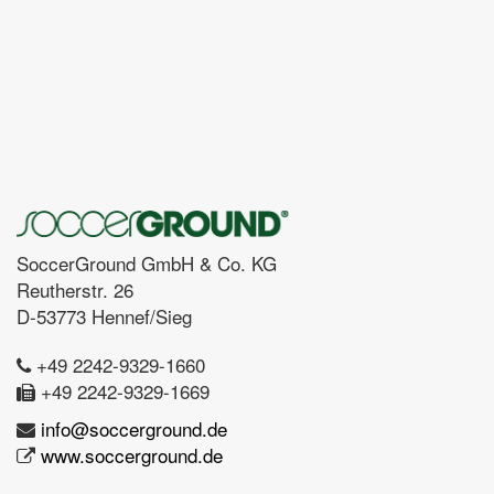
SoccerGround GmbH & Co. KG
Reutherstr. 26
D-53773 Hennef/Sieg
+49 2242-9329-1660
+49 2242-9329-1669
info@soccerground.de
www.soccerground.de