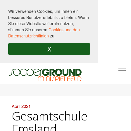
Wir verwenden Cookies, um Ihnen ein
besseres Benutzererlebnis zu bieten. Wenn
Sie diese Website weiterhin nutzen,
stimmen Sie unseren
Cookies und den
Datenschutzrichtlinien
zu.
X
Togg
navi
April 2021
Gesamtschule
Emsland