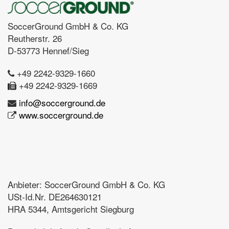
SoccerGround GmbH & Co. KG
Reutherstr. 26
D-53773 Hennef/Sieg
+49 2242-9329-1660
+49 2242-9329-1669
info@soccerground.de
www.soccerground.de
Anbieter: SoccerGround GmbH & Co. KG
USt-Id.Nr. DE264630121
HRA 5344, Amtsgericht Siegburg