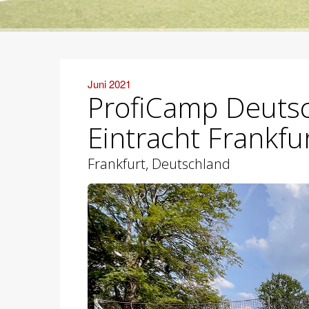
Juni 2021
ProfiCamp Deuts
Eintracht Frankfu
Frankfurt, Deutschland