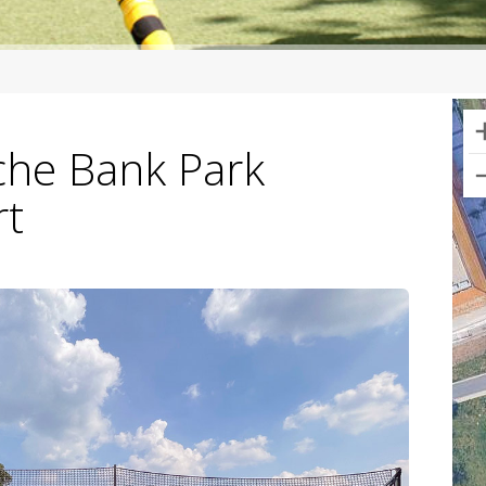
che Bank Park
rt