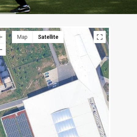
Map
Satellite