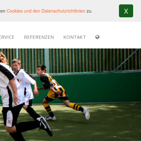
X
eren
Cookies und den Datenschutzrichtlinien
zu.
ERVICE
REFERENZEN
KONTAKT