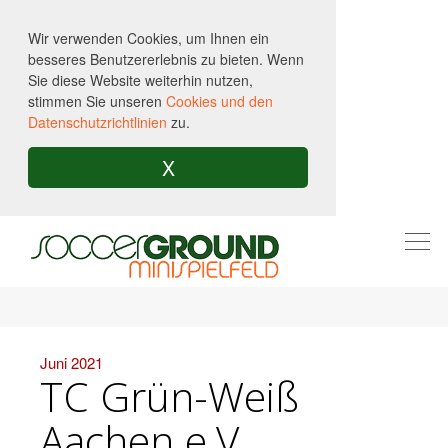
Wir verwenden Cookies, um Ihnen ein
besseres Benutzererlebnis zu bieten. Wenn
Sie diese Website weiterhin nutzen,
stimmen Sie unseren
Cookies und den
Datenschutzrichtlinien
zu.
X
Togg
navi
Juni 2021
TC Grün-Weiß
Aachen e.V.