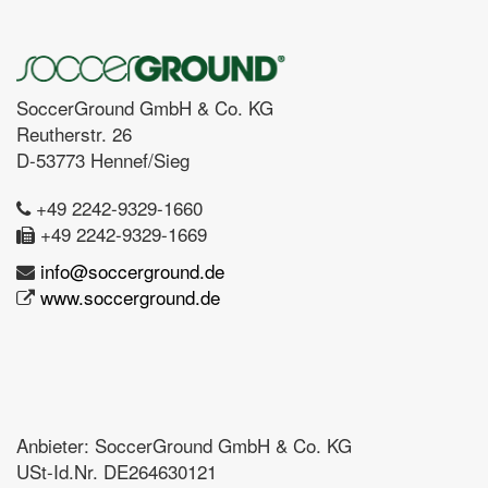
SoccerGround GmbH & Co. KG
Reutherstr. 26
D-53773 Hennef/Sieg
+49 2242-9329-1660
+49 2242-9329-1669
info@soccerground.de
www.soccerground.de
Anbieter: SoccerGround GmbH & Co. KG
USt-Id.Nr. DE264630121