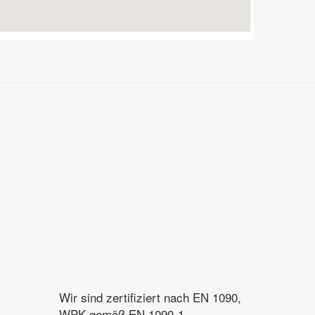
Wir sind zertifiziert nach EN 1090,
WPK gemäß EN 1090-1,