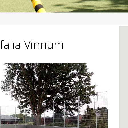
falia Vinnum