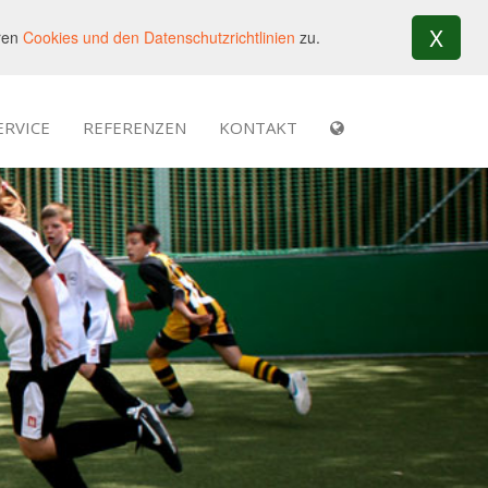
X
eren
Cookies und den Datenschutzrichtlinien
zu.
ERVICE
REFERENZEN
KONTAKT