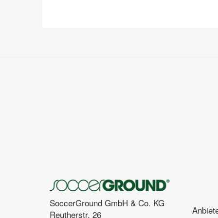
SoccerGround GmbH & Co. KG
Anbiet
Reutherstr. 26