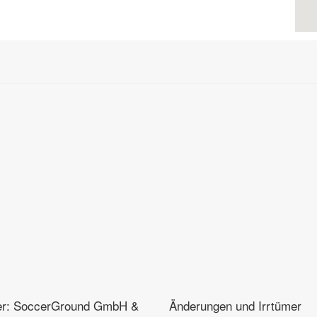
er: SoccerGround GmbH &
Änderungen und Irrtümer