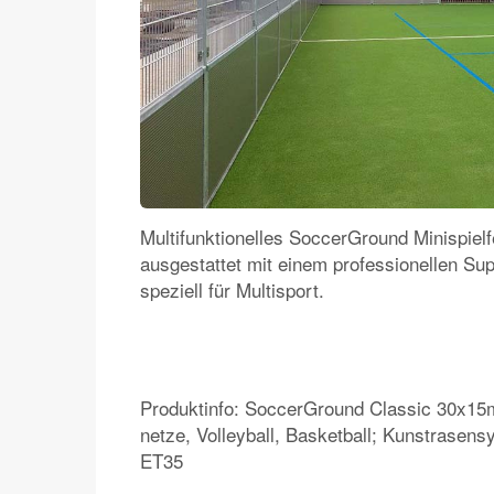
Multifunktionelles SoccerGround Minispielfe
ausgestattet mit einem professionellen S
speziell für Multisport.
Produktinfo: SoccerGround Classic 30x15m,
netze, Volleyball, Basketball; Kunstrasens
ET35