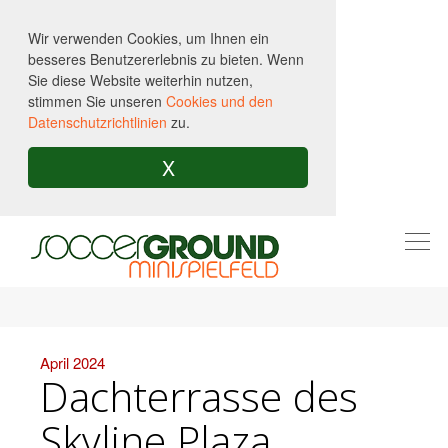
Wir verwenden Cookies, um Ihnen ein
besseres Benutzererlebnis zu bieten. Wenn
Sie diese Website weiterhin nutzen,
stimmen Sie unseren
Cookies und den
Datenschutzrichtlinien
zu.
X
Togg
navi
April 2024
Dachterrasse des
Skyline Plaza