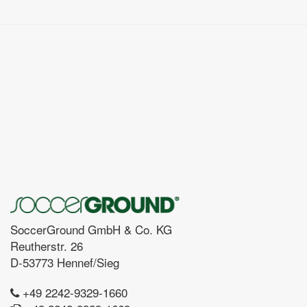
SoccerGround GmbH & Co. KG
Reutherstr. 26
D-53773 Hennef/Sieg
+49 2242-9329-1660