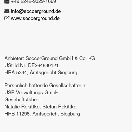
+49 2242-9329-1669
info@soccerground.de
www.soccerground.de
Anbieter: SoccerGround GmbH & Co. KG
USt-Id.Nr. DE264630121
HRA 5344, Amtsgericht Siegburg
Persönlich haftende Gesellschafterin:
USP Verwaltungs GmbH
Geschäftsführer:
Natalie Rekittke, Stefan Rekittke
HRB 11298, Amtsgericht Siegburg