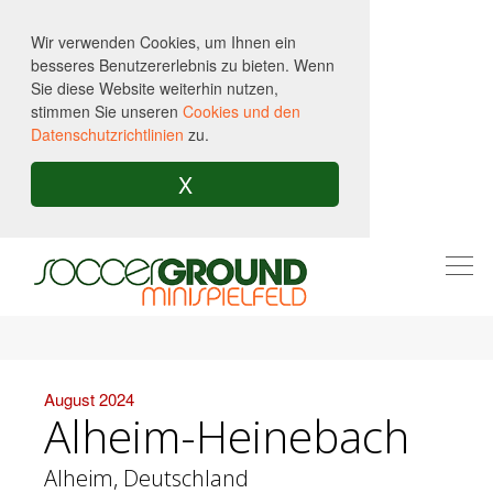
Wir verwenden Cookies, um Ihnen ein
besseres Benutzererlebnis zu bieten. Wenn
Sie diese Website weiterhin nutzen,
stimmen Sie unseren
Cookies und den
Datenschutzrichtlinien
zu.
X
Togg
navi
August 2024
Alheim-Heinebach
Alheim, Deutschland