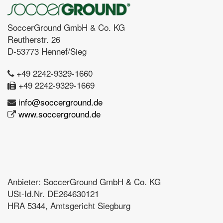
SoccerGround GmbH & Co. KG
Reutherstr. 26
D-53773 Hennef/Sieg
+49 2242-9329-1660
+49 2242-9329-1669
info@soccerground.de
www.soccerground.de
Anbieter: SoccerGround GmbH & Co. KG
USt-Id.Nr. DE264630121
HRA 5344, Amtsgericht Siegburg