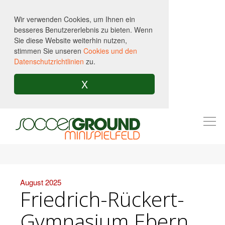
Wir verwenden Cookies, um Ihnen ein
besseres Benutzererlebnis zu bieten. Wenn
Sie diese Website weiterhin nutzen,
stimmen Sie unseren
Cookies und den
Datenschutzrichtlinien
zu.
X
Togg
navi
August 2025
Friedrich-Rückert-
Gymnasium Ebern