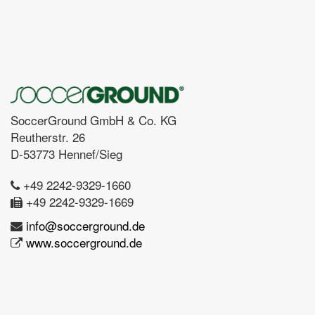
SoccerGround GmbH & Co. KG
Reutherstr. 26
D-53773 Hennef/Sieg
+49 2242-9329-1660
+49 2242-9329-1669
info@soccerground.de
www.soccerground.de