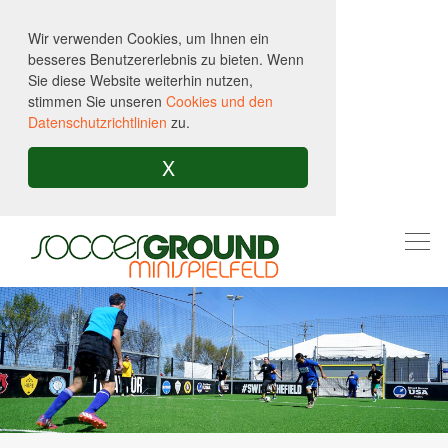
Wir verwenden Cookies, um Ihnen ein
besseres Benutzererlebnis zu bieten. Wenn
Sie diese Website weiterhin nutzen,
stimmen Sie unseren
Cookies und den
Datenschutzrichtlinien
zu.
X
Togg
navi