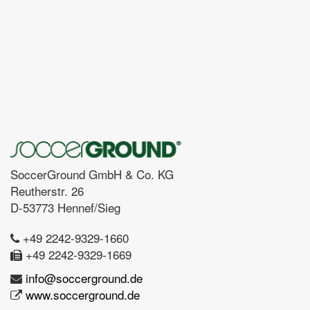
SoccerGround GmbH & Co. KG
Reutherstr. 26
D-53773 Hennef/Sieg
+49 2242-9329-1660
+49 2242-9329-1669
info@soccerground.de
www.soccerground.de