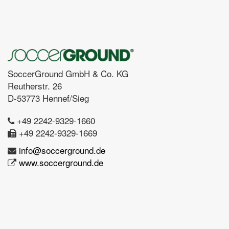
SoccerGround GmbH & Co. KG
Reutherstr. 26
D-53773 Hennef/Sieg
+49 2242-9329-1660
+49 2242-9329-1669
info@soccerground.de
www.soccerground.de