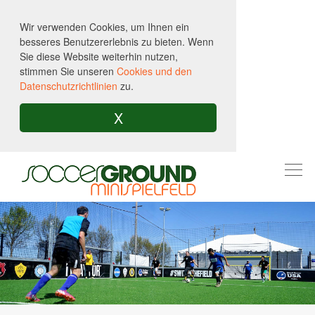
Wir verwenden Cookies, um Ihnen ein
besseres Benutzererlebnis zu bieten. Wenn
Sie diese Website weiterhin nutzen,
stimmen Sie unseren
Cookies und den
Datenschutzrichtlinien
zu.
X
Togg
navi