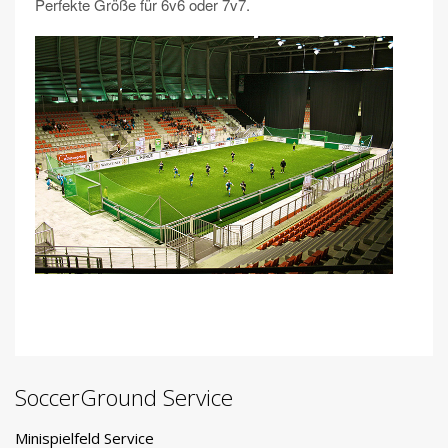
Perfekte Größe für 6v6 oder 7v7.
SoccerGround Service
Minispielfeld Service